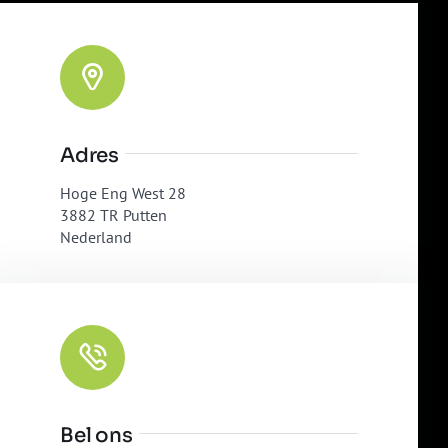
Adres
Hoge Eng West 28
3882 TR Putten
Nederland
Bel ons