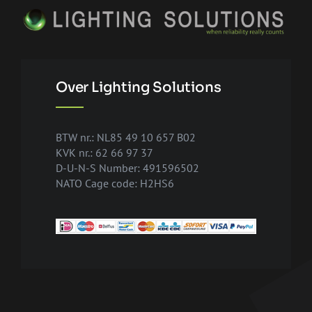
Over Lighting Solutions
BTW nr.: NL85 49 10 657 B02
KVK nr.: 62 66 97 37
D-U-N-S Number: 491596502
NATO Cage code: H2HS6