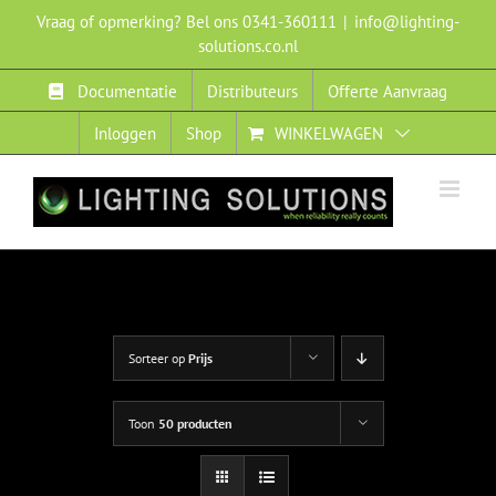
Ga
Vraag of opmerking? Bel ons 0341-360111
|
info@lighting-
naar
solutions.co.nl
inhoud
Documentatie
Distributeurs
Offerte Aanvraag
Inloggen
Shop
WINKELWAGEN
Sorteer op
Prijs
Toon
50 producten