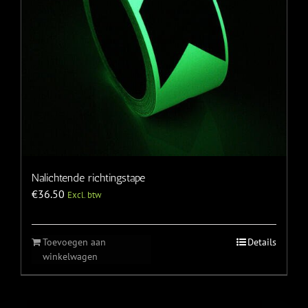
Nalichtende richtingstape
€
36.50
Excl. btw
Toevoegen aan
Details
winkelwagen