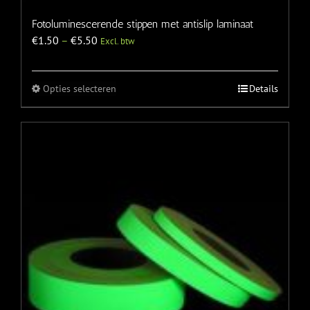
Fotoluminescerende stippen met antislip laminaat
€
1.50
–
€
5.50
Excl. btw
Opties selecteren
Details