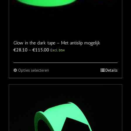
Glow in the dark tape – Met antislip mogelijk
€
28.10
–
€
115.00
Excl. btw
Opties selecteren
Details