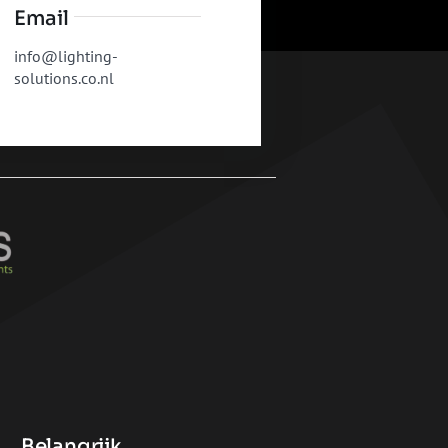
Email
info@lighting-
solutions.co.nl
Belangrijk