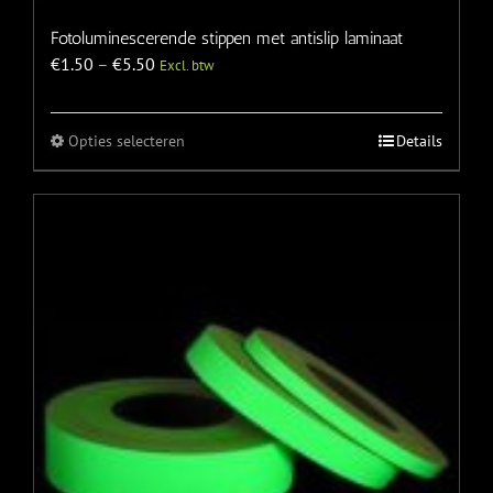
Fotoluminescerende stippen met antislip laminaat
€
1.50
–
€
5.50
Excl. btw
Opties selecteren
Details