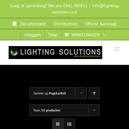
Ga
Vraag of opmerking? Bel ons 0341-360111
|
info@lighting-
naar
solutions.co.nl
inhoud
Documentatie
Distributeurs
Offerte Aanvraag
Inloggen
Shop
WINKELWAGEN
Sorteer op
Populariteit
Toon
50 producten