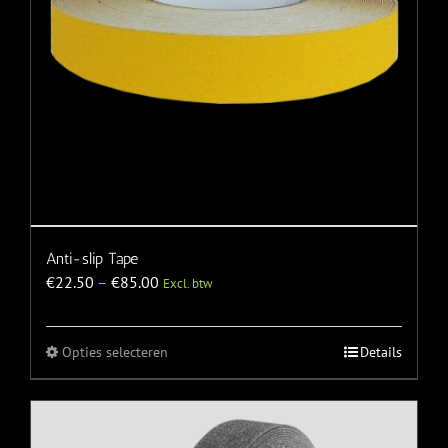
Anti-slip Tape
€
22.50
–
€
85.00
Excl. btw
Opties selecteren
Details