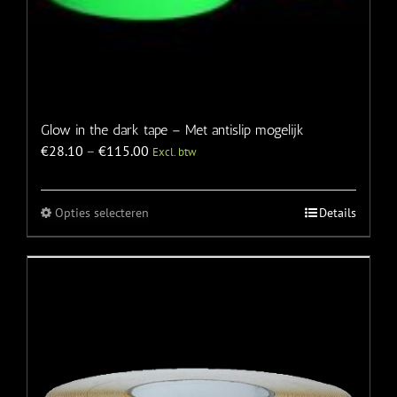
Glow in the dark tape – Met antislip mogelijk
€
28.10
–
€
115.00
Excl. btw
Opties selecteren
Details