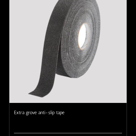
Extra grove anti-slip tape