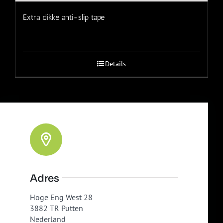
Extra dikke anti-slip tape
Details
Adres
Hoge Eng West 28
3882 TR Putten
Nederland