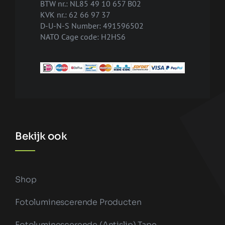
BTW nr.: NL85 49 10 657 B02
KVK nr.: 62 66 97 37
D-U-N-S Number: 491596502
NATO Cage code: H2HS6
Bekijk ook
Shop
Fotoluminescerende Producten
Fotoluminescerende (antislip) Tape