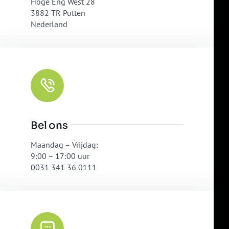
Hoge Eng West 28
3882 TR Putten
Nederland
Bel ons
Maandag – Vrijdag:
9:00 – 17:00 uur
0031 341 36 0111