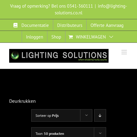
Ga
Vraag of opmerking? Bel ons 0341-360111
|
info@lighting-
naar
solutions.co.nl
inhoud
Documentatie
Distributeurs
Offerte Aanvraag
Inloggen
Shop
WINKELWAGEN
Deurkrukken
Sorteer op
Prijs
Toon
50 producten