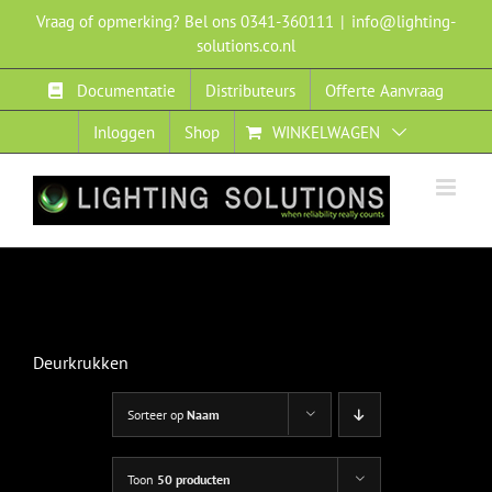
Ga
Vraag of opmerking? Bel ons 0341-360111
|
info@lighting-
naar
solutions.co.nl
inhoud
Documentatie
Distributeurs
Offerte Aanvraag
Inloggen
Shop
WINKELWAGEN
Deurkrukken
Sorteer op
Naam
Toon
50 producten