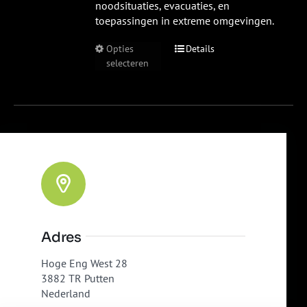
noodsituaties, evacuaties, en
toepassingen in extreme omgevingen.
Opties
Details
selecteren
Adres
Hoge Eng West 28
3882 TR Putten
Nederland